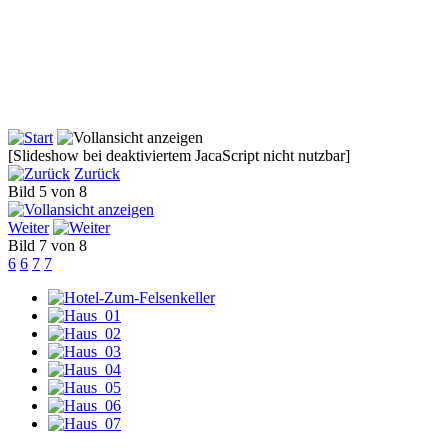
[Slideshow bei deaktiviertem JacaScript nicht nutzbar]
Zurück
Bild 5 von 8
Weiter
Bild 7 von 8
6
6
7
7