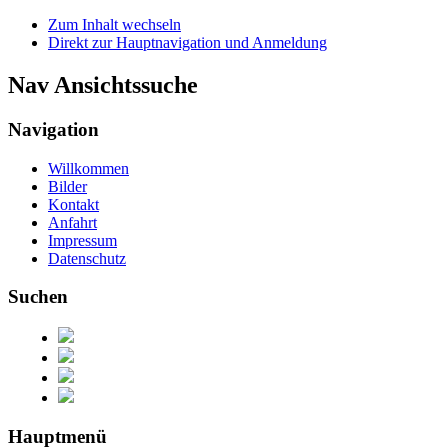
Zum Inhalt wechseln
Direkt zur Hauptnavigation und Anmeldung
Nav Ansichtssuche
Navigation
Willkommen
Bilder
Kontakt
Anfahrt
Impressum
Datenschutz
Suchen
Hauptmenü